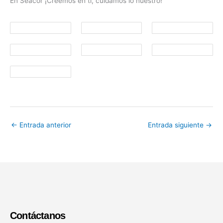
En Seacor ¡Creemos en ti, cuidamos lo nuestro!
←
Entrada anterior
Entrada siguiente
→
Contáctanos