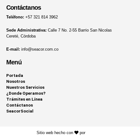
Contáctanos
Teléfono:
+57 321 814 3962
Sede Administrativa:
Calle 7 No. 2-55 Barrio San Nicolas
Cereté, Córdoba
E-mail:
info@seacor.com.co
Menú
Portada
Nosotros
Nuestros Servicios
¿Donde Operamos?
Trámites en Línea
Contáctanos
SeacorSocial
Sitio web hecho con
por
KAYROS