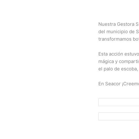
Nuestra Gestora So
del municipio de S
transformamos bot
Esta acción estuv
mágica y compartir
el palo de escoba
En Seacor ¡Creemo