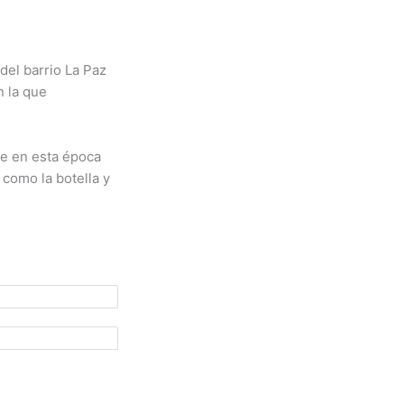
del barrio La Paz
n la que
te en esta época
 como la botella y